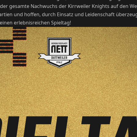
h der gesamte Nachwuchs der Kirrweiler Knights auf den W
e Partien und hoffen, durch Einsatz und Leidenschaft überze
inen erlebnisreichen Spieltag!