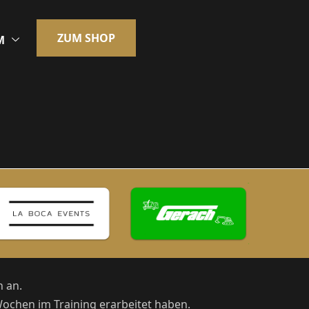
ZUM SHOP
M
 an.
Wochen im Training erarbeitet haben.