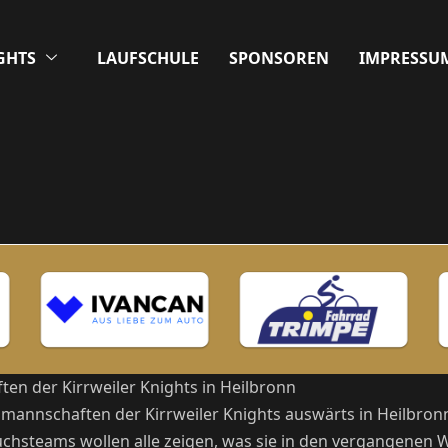
GHTS
LAUFSCHULE
SPONSOREN
IMPRESSU
en der Kirrweiler Knights in Heilbronn
annschaften der Kirrweiler Knights auswärts in Heilbronn
uchsteams wollen alle zeigen, was sie in den vergangenen 