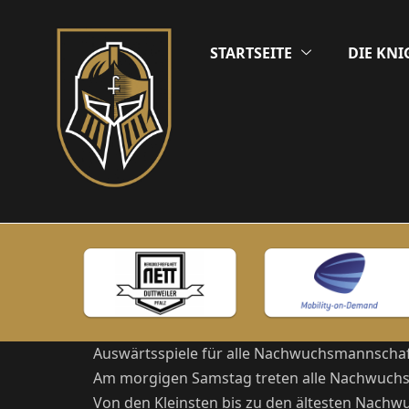
STARTSEITE
DIE KNI
Auswärtsspiele für alle Nachwuchsmannschaft
Am morgigen Samstag treten alle Nachwuchsm
Von den Kleinsten bis zu den ältesten Nachw